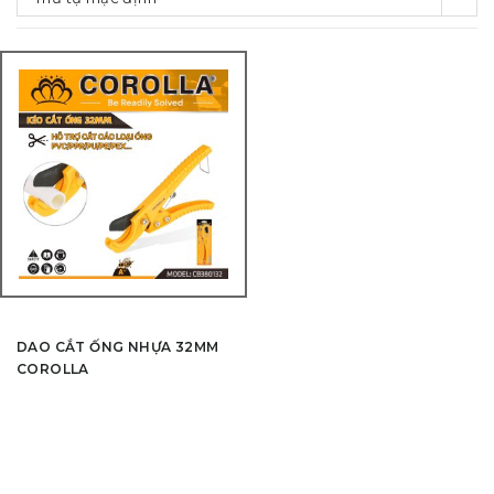
DAO CẮT ỐNG NHỰA 32MM
COROLLA