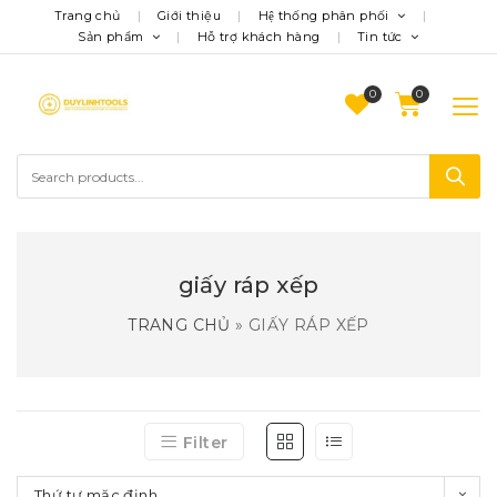
Trang chủ
Giới thiệu
Hệ thống phân phối
Sản phẩm
Hỗ trợ khách hàng
Tin tức
0
giấy ráp xếp
TRANG CHỦ
»
GIẤY RÁP XẾP
Filter
Thứ tự mặc định