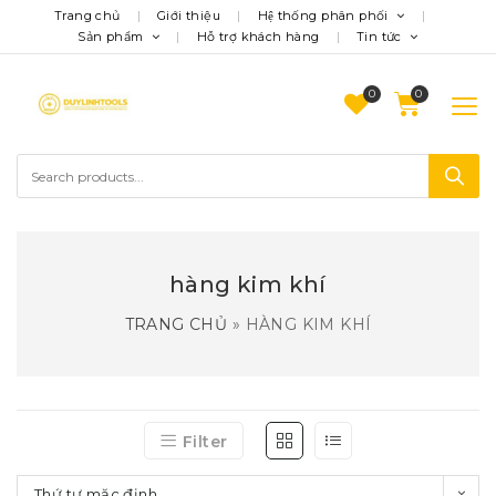
Trang chủ
Giới thiệu
Hệ thống phân phối
Sản phẩm
Hỗ trợ khách hàng
Tin tức
0
hàng kim khí
TRANG CHỦ
»
HÀNG KIM KHÍ
Filter
Thứ tự mặc định