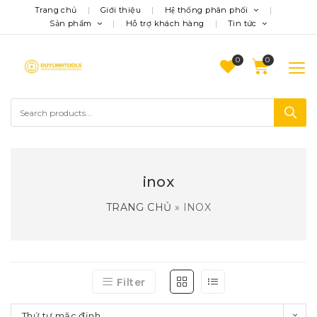
Trang chủ
Giới thiệu
Hệ thống phân phối
Sản phẩm
Hỗ trợ khách hàng
Tin tức
0
inox
TRANG CHỦ
»
INOX
Filter
Thứ tự mặc định