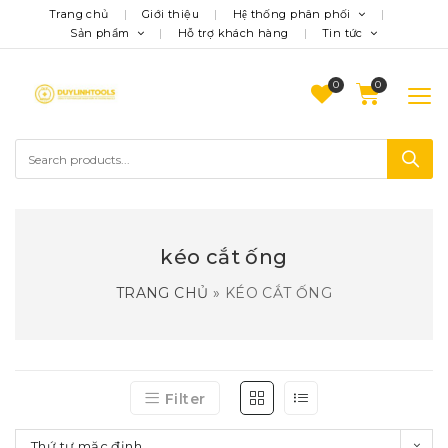
Trang chủ
Giới thiệu
Hệ thống phân phối
Sản phẩm
Hỗ trợ khách hàng
Tin tức
0
kéo cắt ống
TRANG CHỦ
»
KÉO CẮT ỐNG
Filter
Thứ tự mặc định