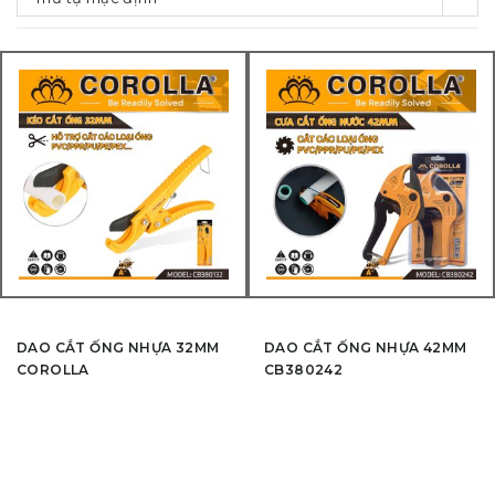
DAO CẮT ỐNG NHỰA 32MM
DAO CẮT ỐNG NHỰA 42MM
COROLLA
CB380242