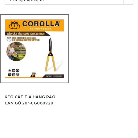
KÉO CẮT TỈA HÀNG RÀO
CÁN GỖ 20″-CG060720