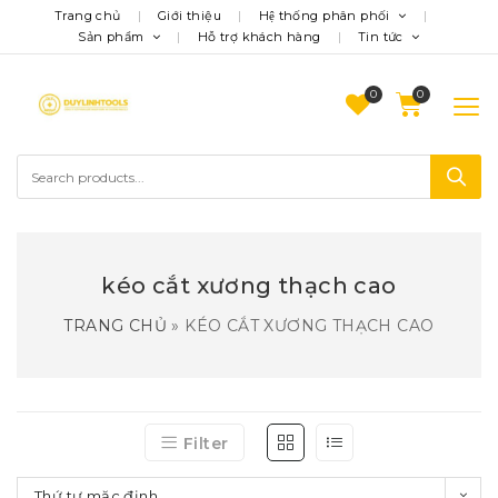
Trang chủ
Giới thiệu
Hệ thống phân phối
Sản phẩm
Hỗ trợ khách hàng
Tin tức
0
kéo cắt xương thạch cao
TRANG CHỦ
»
KÉO CẮT XƯƠNG THẠCH CAO
Filter
Thứ tự mặc định