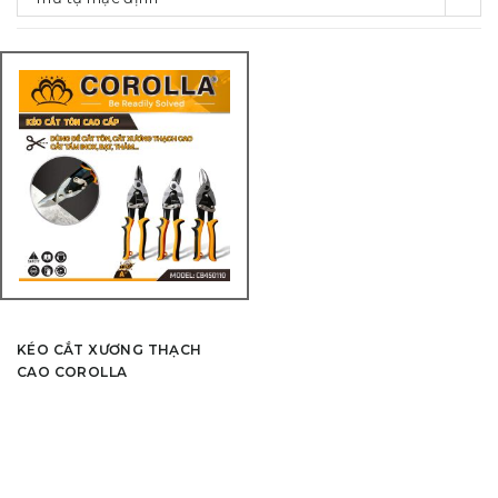
KÉO CẮT XƯƠNG THẠCH
CAO COROLLA