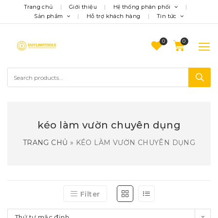
Trang chủ
Giới thiệu
Hệ thống phân phối
Sản phẩm
Hỗ trợ khách hàng
Tin tức
0
kéo làm vườn chuyên dụng
TRANG CHỦ
»
KÉO LÀM VƯỜN CHUYÊN DỤNG
Filter
Thứ tự mặc định