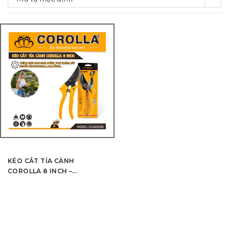
KÉO CẮT TỈA CÀNH
COROLLA 8 INCH –
CG060308