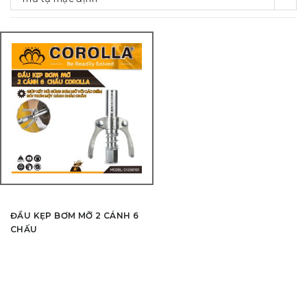
ĐẦU KẸP BƠM MỠ 2 CÁNH 6
CHẤU