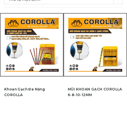
Khoan Gạch Đa Năng
MŨI KHOAN GẠCH COROLLA
COROLLA
6-8-10-12MM