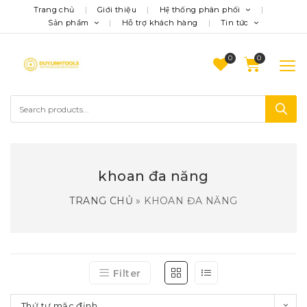
Trang chủ
Giới thiệu
Hệ thống phân phối
Sản phẩm
Hỗ trợ khách hàng
Tin tức
0
khoan đa năng
TRANG CHỦ
»
KHOAN ĐA NĂNG
Filter
Thứ tự mặc định