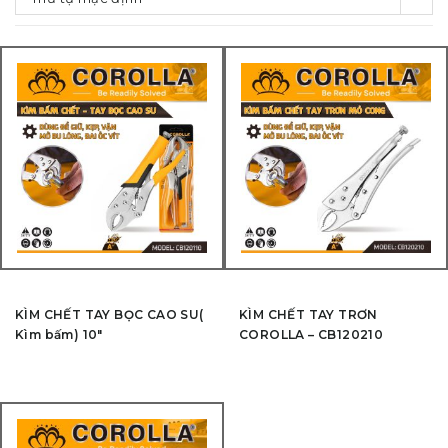
KÌM CHẾT TAY BỌC CAO SU(
KÌM CHẾT TAY TRƠN
Kìm bấm) 10″
COROLLA – CB120210