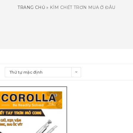
TRANG CHỦ
»
KÌM CHẾT TRƠN MUA Ở ĐÂU
Thứ tự mặc định