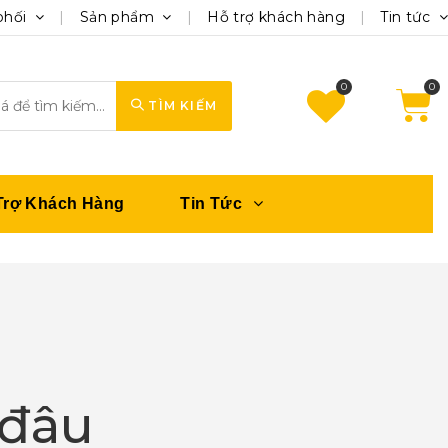
phối
Sản phẩm
Hỗ trợ khách hàng
Tin tức
0
TÌM KIẾM
Trợ Khách Hàng
Tin Tức
 đâu