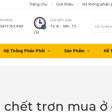
Trang chủ
Giới thiệu
Hệ thống phân 
Hotline
Giờ làm việc
0817.153.999
Từ 8 - 18h, T2 -
CN
Hệ Thống Phân Phối
Sản Phẩm
Hỗ 
 chết trơn mua ở