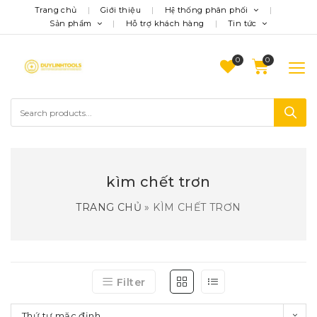
Trang chủ
Giới thiệu
Hệ thống phân phối
Sản phẩm
Hỗ trợ khách hàng
Tin tức
0
kìm chết trơn
TRANG CHỦ
»
KÌM CHẾT TRƠN
Filter
Thứ tự mặc định