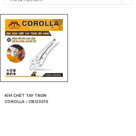
KÌM CHẾT TAY TRƠN
COROLLA – CB120210