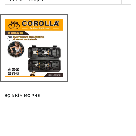
BỘ 4 KÌM MỞ PHE