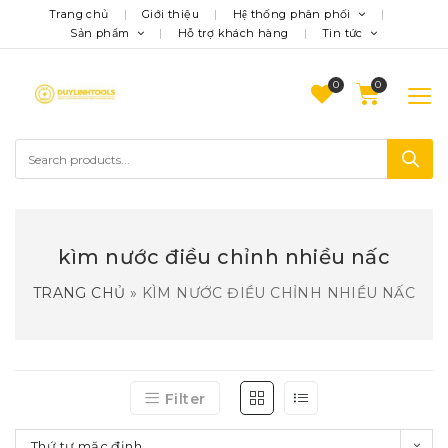
Trang chủ
Giới thiệu
Hệ thống phân phối
Sản phẩm
Hỗ trợ khách hàng
Tin tức
0
kìm nước điều chỉnh nhiều nấc
TRANG CHỦ
»
KÌM NƯỚC ĐIỀU CHỈNH NHIỀU NẤC
Filter
Thứ tự mặc định