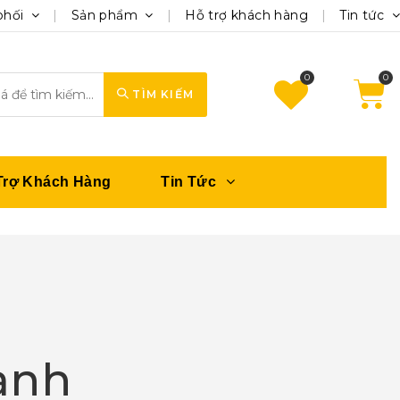
phối
Sản phẩm
Hỗ trợ khách hàng
Tin tức
0
TÌM KIẾM
Trợ Khách Hàng
Tin Tức
ạnh