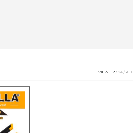
VIEW:
12
24
ALL