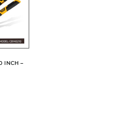
 INCH –