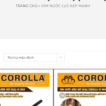
TRANG CHỦ
»
KÌM NƯỚC LỰC KẸP MẠNH
Thứ tự mặc định