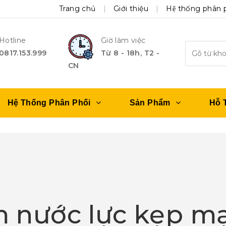
Trang chủ
Giới thiệu
Hệ thống phân 
Hotline
Giờ làm việc
0817.153.999
Từ 8 - 18h, T2 -
CN
Hệ Thống Phân Phối
Sản Phẩm
Hỗ 
m nước lực kẹp m