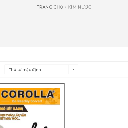
TRANG CHỦ
»
KÌM NƯỚC
Thứ tự mặc định