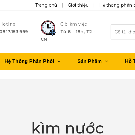
Trang chủ
Giới thiệu
Hệ thống phân 
Hotline
Giờ làm việc
0817.153.999
Từ 8 - 18h, T2 -
CN
Hệ Thống Phân Phối
Sản Phẩm
Hỗ 
kìm nước