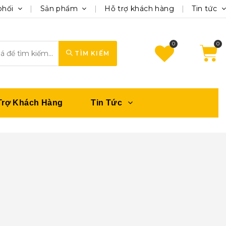
phối
Sản phẩm
Hỗ trợ khách hàng
Tin tức
0
TÌM KIẾM
Trợ Khách Hàng
Tin Tức