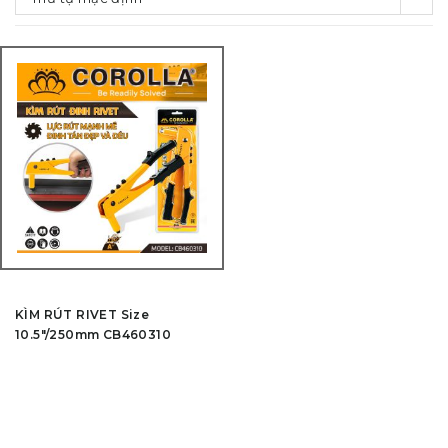
KÌM RÚT RIVET Size
10.5″/250mm CB460310