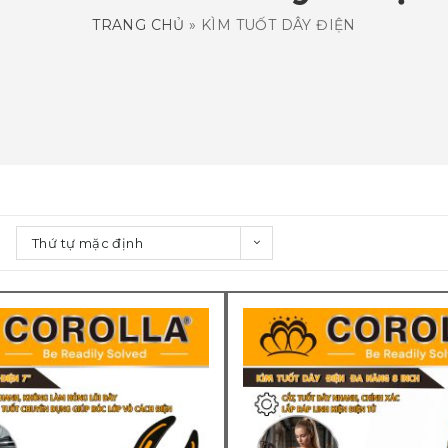
TRANG CHỦ
»
KÌM TUỐT DÂY ĐIỆN
Thứ tự mặc định