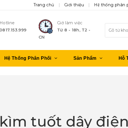
Trang chủ
Giới thiệu
Hệ thống phân 
Hotline
Giờ làm việc
0817.153.999
Từ 8 - 18h, T2 -
CN
Hệ Thống Phân Phối
Sản Phẩm
Hỗ 
kìm tuốt dây điệ