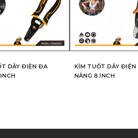
ỐT DÂY ĐIỆN ĐA
KÌM TUỐT DÂY ĐIỆN
 INCH
NĂNG 8 INCH