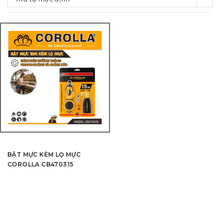
BẬT MỰC KÈM LỌ MỰC
COROLLA CB470315