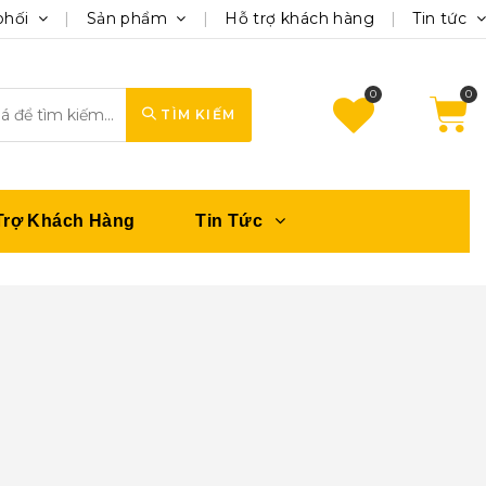
phối
Sản phẩm
Hỗ trợ khách hàng
Tin tức
0
TÌM KIẾM
Trợ Khách Hàng
Tin Tức