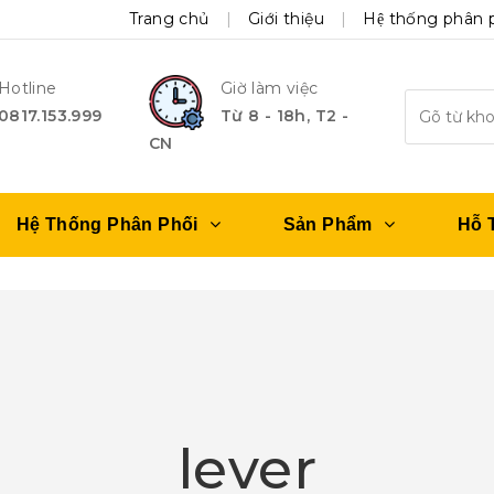
Trang chủ
Giới thiệu
Hệ thống phân 
Hotline
Giờ làm việc
0817.153.999
Từ 8 - 18h, T2 -
CN
Hệ Thống Phân Phối
Sản Phẩm
Hỗ 
lever