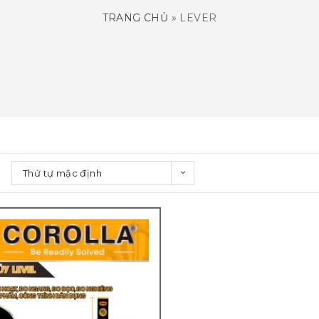
TRANG CHỦ
»
LEVER
Thứ tự mặc định