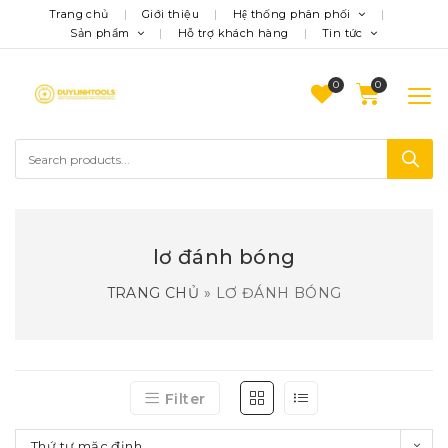
Trang chủ
Giới thiệu
Hệ thống phân phối
Sản phẩm
Hỗ trợ khách hàng
Tin tức
0
lơ đánh bóng
TRANG CHỦ
»
LƠ ĐÁNH BÓNG
Filter
Thứ tự mặc định