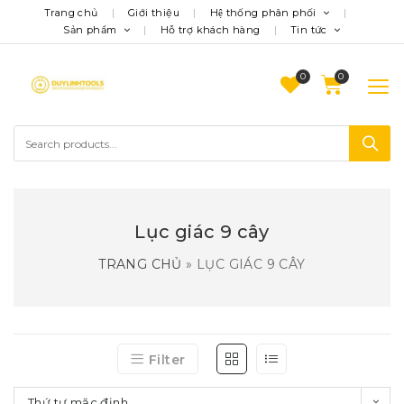
Trang chủ
Giới thiệu
Hệ thống phân phối
Sản phẩm
Hỗ trợ khách hàng
Tin tức
0
Lục giác 9 cây
TRANG CHỦ
»
LỤC GIÁC 9 CÂY
Filter
Thứ tự mặc định