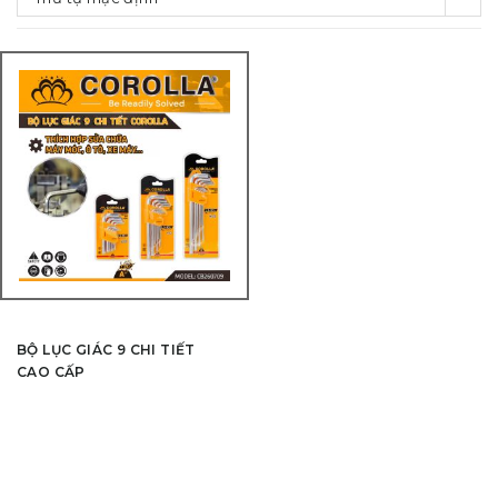
BỘ LỤC GIÁC 9 CHI TIẾT
CAO CẤP