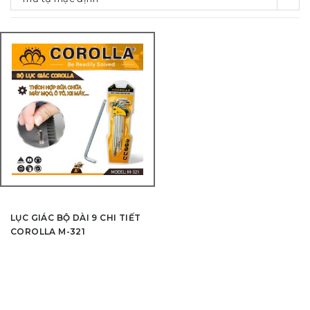
LỤC GIÁC BỘ DÀI 9 CHI TIẾT
COROLLA M-321