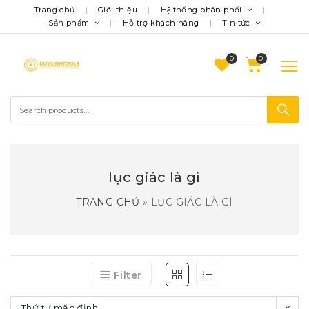
Trang chủ
Giới thiệu
Hệ thống phân phối
Sản phẩm
Hỗ trợ khách hàng
Tin tức
0
lục giác là gì
TRANG CHỦ
»
LỤC GIÁC LÀ GÌ
Filter
Thứ tự mặc định