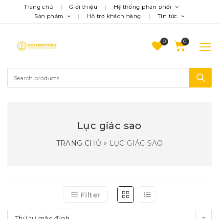
Trang chủ
Giới thiệu
Hệ thống phân phối
Sản phẩm
Hỗ trợ khách hàng
Tin tức
0
Lục giác sao
TRANG CHỦ
»
LỤC GIÁC SAO
Filter
Thứ tự mặc định