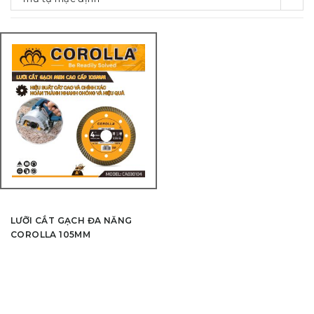
LƯỠI CẮT GẠCH ĐA NĂNG
COROLLA 105MM