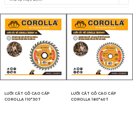
LƯỠI CẮT GỖ CAO CẤP
LƯỠI CẮT GỖ CAO CẤP
COROLLA 110*30T
COROLLA 180*40T