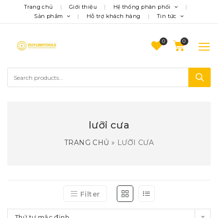
Trang chủ
Giới thiệu
Hệ thống phân phối
Sản phẩm
Hỗ trợ khách hàng
Tin tức
0
lưỡi cưa
TRANG CHỦ
»
LƯỠI CƯA
Filter
Thứ tự mặc định