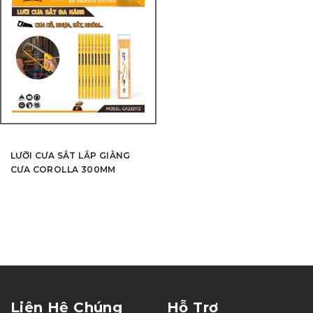
LƯỠI CƯA SẮT LẮP GIẰNG
CƯA COROLLA 300MM
Liên Hệ Chúng
Hỗ Trợ