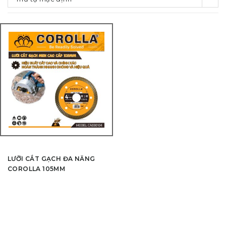
LƯỠI CẮT GẠCH ĐA NĂNG
COROLLA 105MM