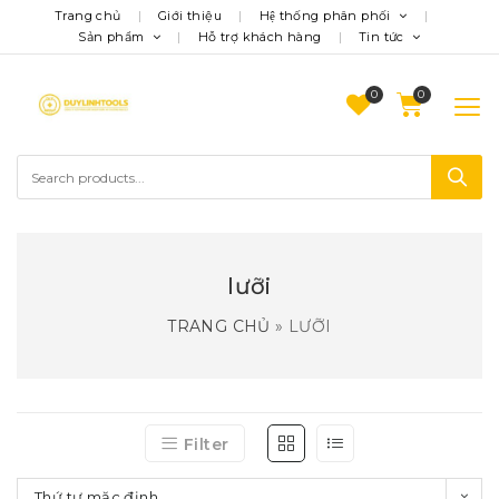
Trang chủ
Giới thiệu
Hệ thống phân phối
Sản phẩm
Hỗ trợ khách hàng
Tin tức
0
lưỡi
TRANG CHỦ
»
LƯỠI
Filter
Thứ tự mặc định