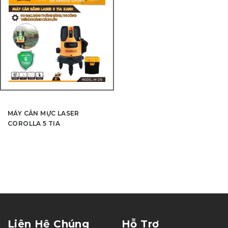
MÁY CÂN MỰC LASER
COROLLA 5 TIA
Liên Hệ Chúng
Hỗ Trợ