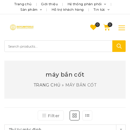
Trang chủ
Giới thiệu
Hệ thống phân phối
Sản phẩm
Hỗ trợ khách hàng
Tin tức
0
máy bắn cốt
TRANG CHỦ
»
MÁY BẮN CỐT
Filter
Thứ tự mặc định