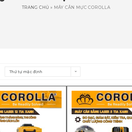
TRANG CHỦ
»
MÁY CÂN MỰC COROLLA
Thứ tự mặc định