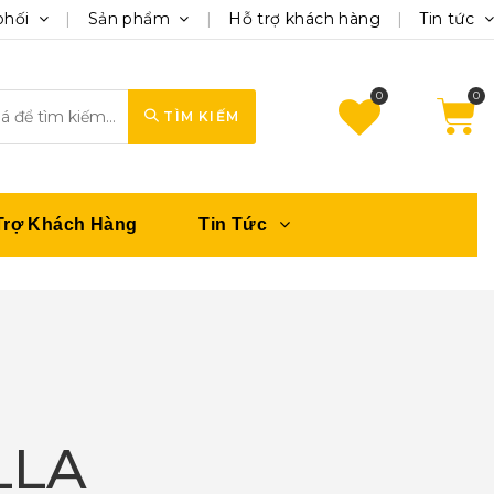
phối
Sản phẩm
Hỗ trợ khách hàng
Tin tức
0
TÌM KIẾM
Trợ Khách Hàng
Tin Tức
LLA