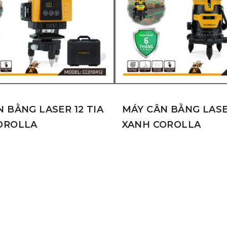
 BẰNG LASER 12 TIA
MÁY CÂN BẰNG LASE
OROLLA
XANH COROLLA