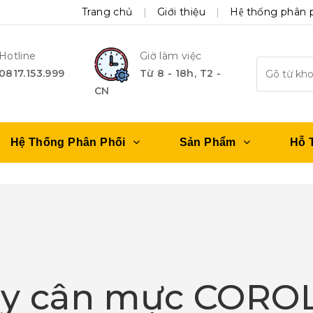
Trang chủ
Giới thiệu
Hệ thống phân 
Hotline
Giờ làm việc
0817.153.999
Từ 8 - 18h, T2 -
CN
Hệ Thống Phân Phối
Sản Phẩm
Hỗ 
y cân mực CORO