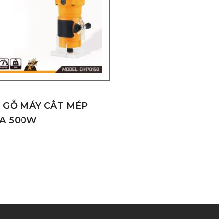
I GỖ MÁY CẮT MÉP
A 500W