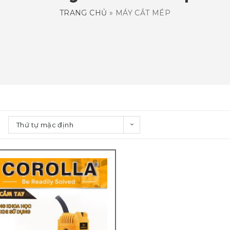
TRANG CHỦ
»
MÁY CẮT MÉP
Thứ tự mặc định