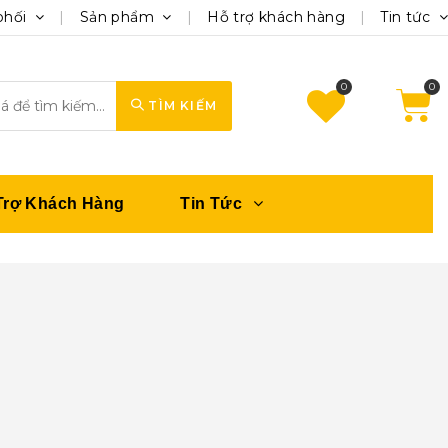
phối
Sản phẩm
Hỗ trợ khách hàng
Tin tức
0
TÌM KIẾM
Trợ Khách Hàng
Tin Tức