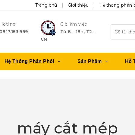
Trang chủ
Giới thiệu
Hệ thống phân 
Hotline
Giờ làm việc
0817.153.999
Từ 8 - 18h, T2 -
CN
Hệ Thống Phân Phối
Sản Phẩm
Hỗ 
máy cắt mép