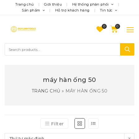
Trang chủ
Giới thiệu
Hệ thống phân phối
Sản phẩm
Hỗ trợ khách hàng
Tin tức
0
máy hàn ống 50
TRANG CHỦ
»
MÁY HÀN ỐNG 50
Filter
Thứ tự mặc định