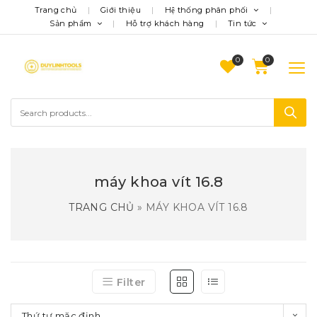
Trang chủ
Giới thiệu
Hệ thống phân phối
Sản phẩm
Hỗ trợ khách hàng
Tin tức
0
máy khoa vít 16.8
TRANG CHỦ
»
MÁY KHOA VÍT 16.8
Filter
Thứ tự mặc định