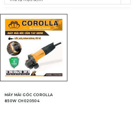
MÁY MÀI GÓC COROLLA
850W CH020504