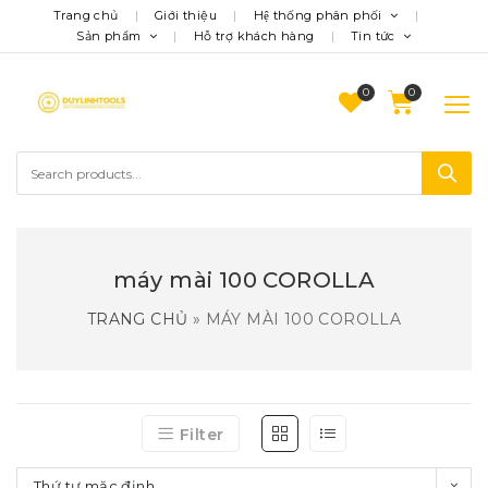
Trang chủ
Giới thiệu
Hệ thống phân phối
Sản phẩm
Hỗ trợ khách hàng
Tin tức
0
máy mài 100 COROLLA
TRANG CHỦ
»
MÁY MÀI 100 COROLLA
Filter
Thứ tự mặc định