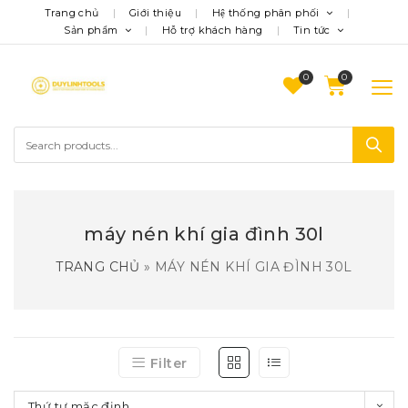
Trang chủ
Giới thiệu
Hệ thống phân phối
Sản phẩm
Hỗ trợ khách hàng
Tin tức
0
máy nén khí gia đình 30l
TRANG CHỦ
»
MÁY NÉN KHÍ GIA ĐÌNH 30L
Filter
Thứ tự mặc định