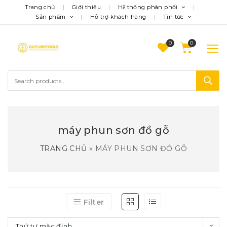
Trang chủ
Giới thiệu
Hệ thống phân phối
Sản phẩm
Hỗ trợ khách hàng
Tin tức
0
máy phun sơn đồ gỗ
TRANG CHỦ
»
MÁY PHUN SƠN ĐỒ GỖ
Filter
Thứ tự mặc định