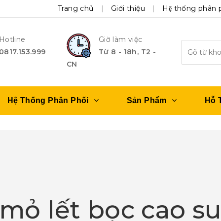
Trang chủ
Giới thiệu
Hệ thống phân 
Hotline
Giờ làm việc
0817.153.999
Từ 8 - 18h, T2 -
CN
Hệ Thống Phân Phối
Sản Phẩm
Hỗ 
mỏ lết bọc cao s