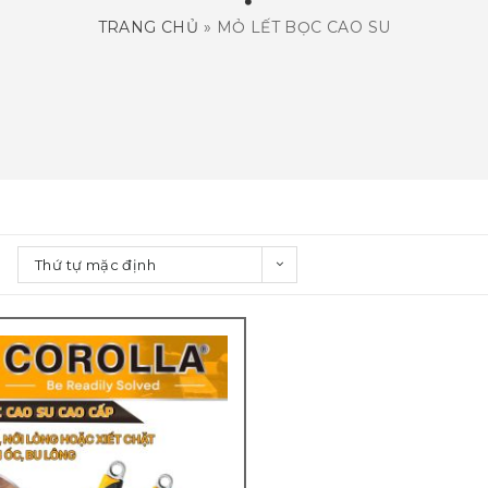
TRANG CHỦ
»
MỎ LẾT BỌC CAO SU
Thứ tự mặc định