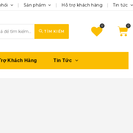
phối
Sản phẩm
Hỗ trợ khách hàng
Tin tức
0
TÌM KIẾM
Trợ Khách Hàng
Tin Tức
u