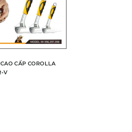
 CAO CẤP COROLLA
R-V