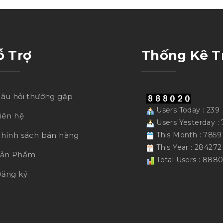
ỗ Trợ
Thống Kê T
âu hỏi thường gặp
Users Today : 239
iên hệ
Users Yesterday : 
hính sách bán hàng
This Month : 7859
This Year : 284272
Sản Phẩm
Total Users : 888
ăng ký