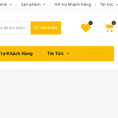
phối
Sản phẩm
Hỗ trợ khách hàng
Tin tức
0
TÌM KIẾM
Trợ Khách Hàng
Tin Tức