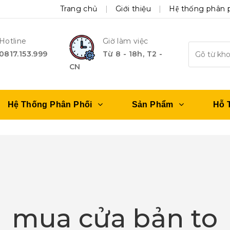
Trang chủ
Giới thiệu
Hệ thống phân 
Hotline
Giờ làm việc
0817.153.999
Từ 8 - 18h, T2 -
CN
Hệ Thống Phân Phối
Sản Phẩm
Hỗ 
mua cửa bản to