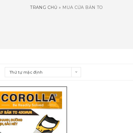
TRANG CHỦ
»
MUA CỬA BẢN TO
Thứ tự mặc định