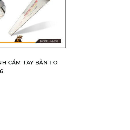
NH CẦM TAY BẢN TO
56