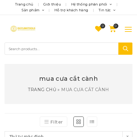
Trang chủ
Giới thiệu
Hệ thống phân phối
Sản phẩm
Hỗ trợ khách hàng
Tin tức
0
mua cưa cắt cành
TRANG CHỦ
»
MUA CƯA CẮT CÀNH
Filter
Thứ tự mặc định