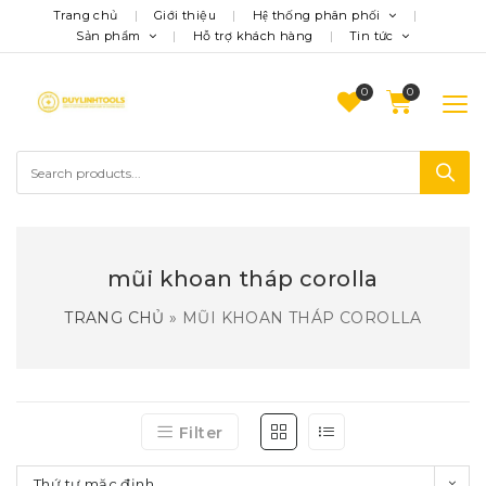
Trang chủ
Giới thiệu
Hệ thống phân phối
Sản phẩm
Hỗ trợ khách hàng
Tin tức
0
mũi khoan tháp corolla
TRANG CHỦ
»
MŨI KHOAN THÁP COROLLA
Filter
Thứ tự mặc định