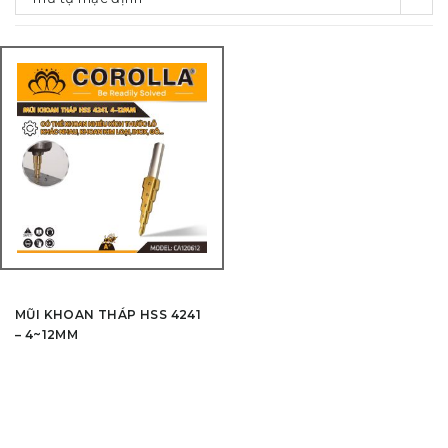
MŨI KHOAN THÁP HSS 4241
– 4~12MM