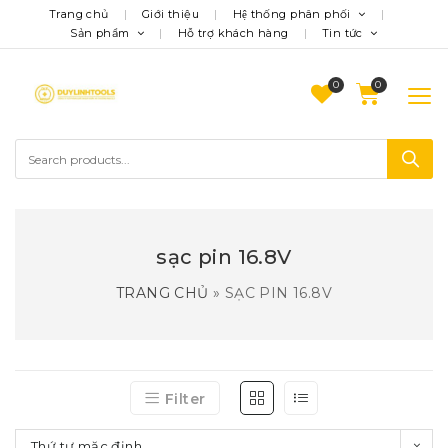
Trang chủ
Giới thiệu
Hệ thống phân phối
Sản phẩm
Hỗ trợ khách hàng
Tin tức
0
sạc pin 16.8V
TRANG CHỦ
»
SẠC PIN 16.8V
Filter
Thứ tự mặc định