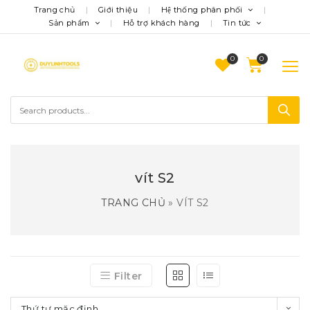
Trang chủ
Giới thiệu
Hệ thống phân phối
Sản phẩm
Hỗ trợ khách hàng
Tin tức
0
vít S2
TRANG CHỦ
»
VÍT S2
Filter
Thứ tự mặc định