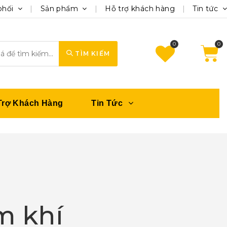
phối
Sản phẩm
Hỗ trợ khách hàng
Tin tức
0
TÌM KIẾM
Trợ Khách Hàng
Tin Tức
m khí