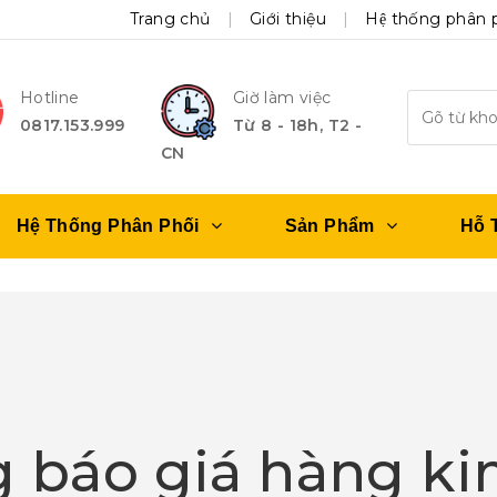
Trang chủ
Giới thiệu
Hệ thống phân 
Hotline
Giờ làm việc
0817.153.999
Từ 8 - 18h, T2 -
CN
Hệ Thống Phân Phối
Sản Phẩm
Hỗ 
 báo giá hàng ki