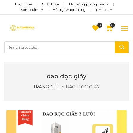
Trang chủ
Giới thiệu
Hệ thống phân phối
Sản phẩm
Hỗ trợ khách hàng
Tin tức
0
dao dọc giấy
TRANG CHỦ
»
DAO DỌC GIẤY