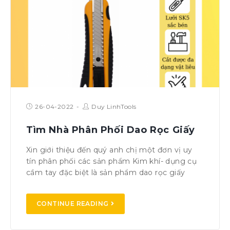
26-04-2022
Duy LinhTools
Tìm Nhà Phân Phối Dao Rọc Giấy
Xin giới thiệu đến quý anh chị một đơn vị uy
tín phân phối các sản phẩm Kim khí- dụng cụ
cầm tay đặc biệt là sản phẩm dao rọc giấy
CONTINUE READING