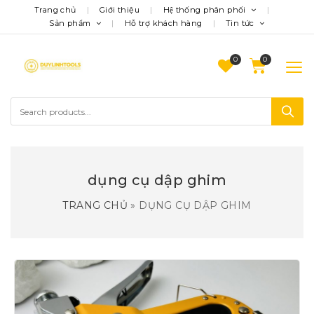
Trang chủ
Giới thiệu
Hệ thống phân phối
Sản phẩm
Hỗ trợ khách hàng
Tin tức
0
dụng cụ dập ghim
TRANG CHỦ
»
DỤNG CỤ DẬP GHIM