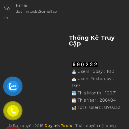
Email:
duylinhtools@gmail.co
m
Thống Kê Truy
Cập
Users Today : 100
Users Yesterday :
1363
This Month : 10071
This Year : 286484
Total Users : 890232
© Bản quyền 2018
- Toàn quyền nội dung
Duylinh Tools