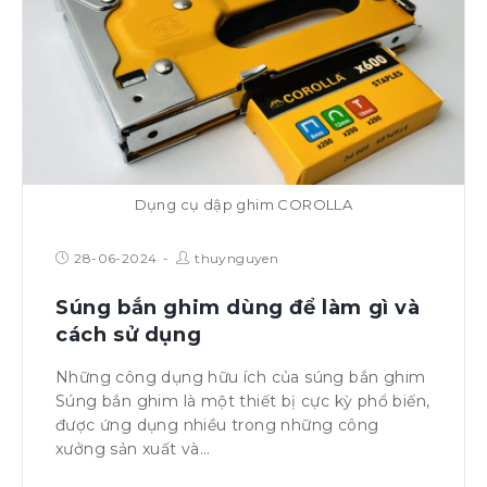
Dụng cụ dập ghim COROLLA
28-06-2024
thuynguyen
Súng bắn ghim dùng để làm gì và
cách sử dụng
Những công dụng hữu ích của súng bắn ghim
Súng bắn ghim là một thiết bị cực kỳ phổ biến,
được ứng dụng nhiều trong những công
xưởng sản xuất và…