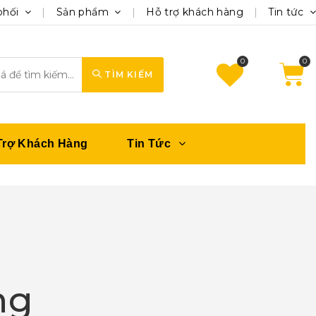
phối
Sản phẩm
Hỗ trợ khách hàng
Tin tức
0
TÌM KIẾM
Trợ Khách Hàng
Tin Tức
ng