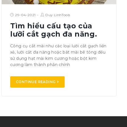
29-04-2021
Duy LinhTools
Tìm hiểu cấu tạo của
lưỡi cắt gạch đa năng.
Công cụ cắt mài như các loại lưỡi cắt gạch liền
xẻ, lưỡi cắt đa năng hoặc bát mài bê tông đều
sử dụng hạt mài kim cương hoặc bột kim
cương làm thành phần chính
CONTINUE READING