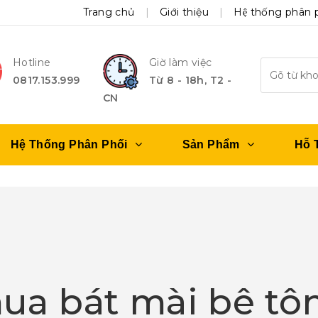
Trang chủ
Giới thiệu
Hệ thống phân 
Hotline
Giờ làm việc
0817.153.999
Từ 8 - 18h, T2 -
CN
Hệ Thống Phân Phối
Sản Phẩm
Hỗ 
ua bát mài bê tô