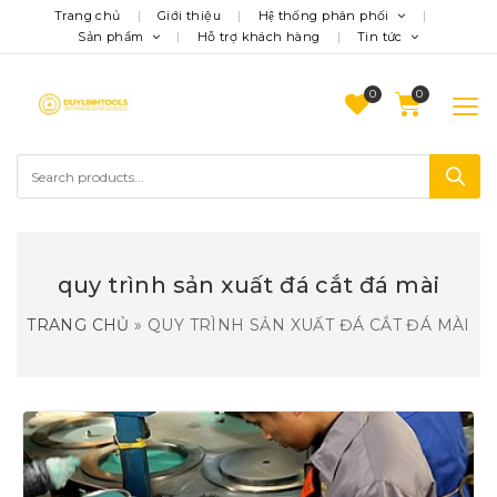
Trang chủ
Giới thiệu
Hệ thống phân phối
Sản phẩm
Hỗ trợ khách hàng
Tin tức
0
quy trình sản xuất đá cắt đá mài
TRANG CHỦ
»
QUY TRÌNH SẢN XUẤT ĐÁ CẮT ĐÁ MÀI