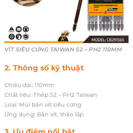
VÍT SIÊU CỨNG TAIWAN S2 – PH2 110MM
2. Thông số kỹ thuật
Chiều dài: 110mm
Chất liệu: Thép S2 – PH2 Taiwan
Loại: Mũi bắn vít siêu cứng
Ứng dụng: Bắn vít, tháo lắp
3. Ưu điểm nổi bật