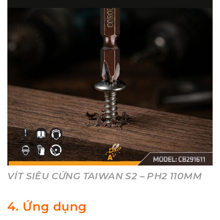
VÍT SIÊU CỨNG TAIWAN S2 – PH2 110MM
4. Ứng dụng