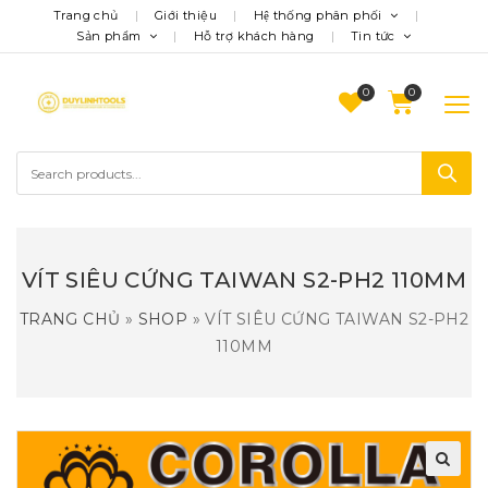
Trang chủ
Giới thiệu
Hệ thống phân phối
Sản phẩm
Hỗ trợ khách hàng
Tin tức
0
VÍT SIÊU CỨNG TAIWAN S2-PH2 110MM
TRANG CHỦ
»
SHOP
»
VÍT SIÊU CỨNG TAIWAN S2-PH2
110MM