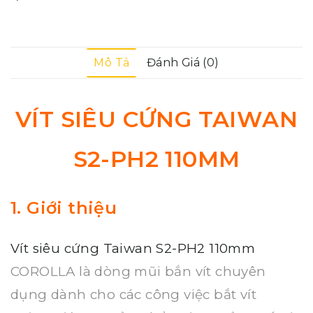
Mô Tả
Đánh Giá (0)
VÍT SIÊU CỨNG TAIWAN
S2-PH2 110MM
1. Giới thiệu
Vít siêu cứng Taiwan S2-PH2 110mm
COROLLA là dòng mũi bắn vít chuyên
dụng dành cho các công việc bắt vít