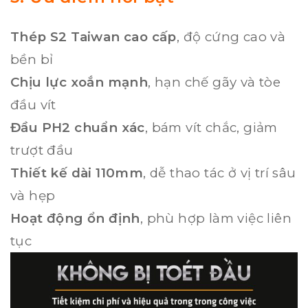
Thép S2 Taiwan cao cấp
, độ cứng cao và
bền bỉ
Chịu lực xoắn mạnh
, hạn chế gãy và tòe
đầu vít
Đầu PH2 chuẩn xác
, bám vít chắc, giảm
trượt đầu
Thiết kế dài 110mm
, dễ thao tác ở vị trí sâu
và hẹp
Hoạt động ổn định
, phù hợp làm việc liên
tục