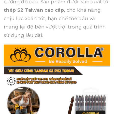
cường độ cao. Sản phẩm được sản xuất từ
thép S2 Taiwan cao cấp
, cho khả năng
chịu lực xoắn tốt, hạn chế tòe đầu và
mang lại độ bền vượt trội trong quá trình
sử dụng lâu dài.