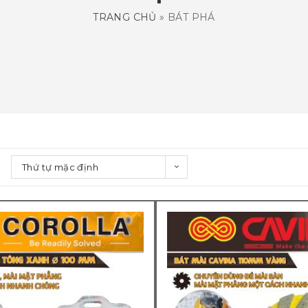
TRANG CHỦ
»
BÁT PHÁ
Thứ tự mặc định