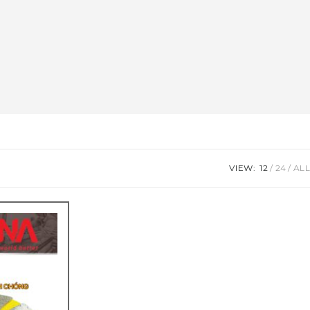
VIEW:
12
24
ALL