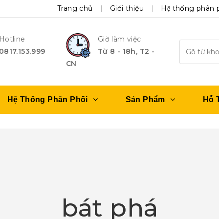
Trang chủ
Giới thiệu
Hệ thống phân 
Hotline
Giờ làm việc
0817.153.999
Từ 8 - 18h, T2 -
CN
Hệ Thống Phân Phối
Sản Phẩm
Hỗ 
bát phá