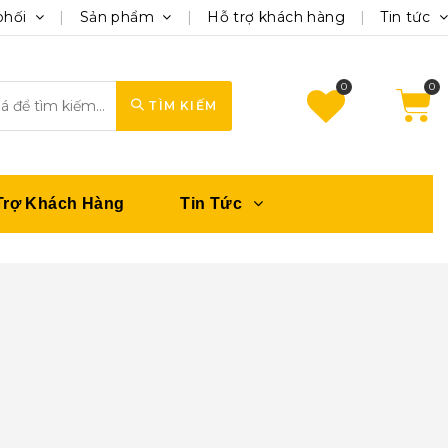
phối
Sản phẩm
Hỗ trợ khách hàng
Tin tức
0
TÌM KIẾM
Trợ Khách Hàng
Tin Tức